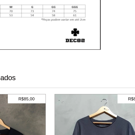
nados
R$85,00
R$