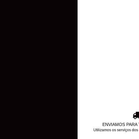
ENVIAMOS PARA 
Utilizamos os serviços do